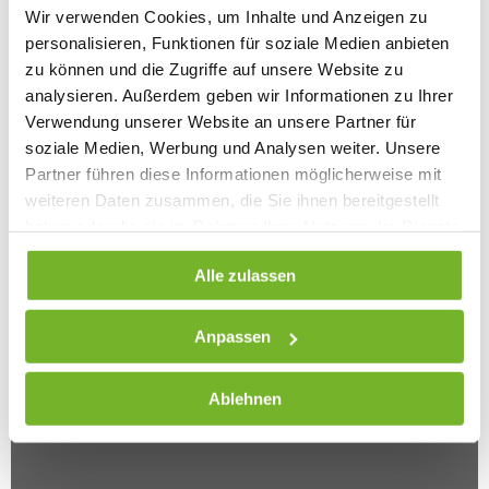
Wir verwenden Cookies, um Inhalte und Anzeigen zu
personalisieren, Funktionen für soziale Medien anbieten
zu können und die Zugriffe auf unsere Website zu
analysieren. Außerdem geben wir Informationen zu Ihrer
Verwendung unserer Website an unsere Partner für
soziale Medien, Werbung und Analysen weiter. Unsere
Partner führen diese Informationen möglicherweise mit
weiteren Daten zusammen, die Sie ihnen bereitgestellt
haben oder die sie im Rahmen Ihrer Nutzung der Dienste
gesammelt haben. Weitere Informationen finden Sie auf
Alle zulassen
unserer
Datenschutzseite
Anpassen
Ablehnen