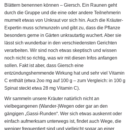
Blättern benennen können – Giersch. Ein Raunen geht
durch die Gruppe und die eine oder andere Teilnehmerin
murmelt etwas von Unkraut vor sich hin. Auch die Kräuter-
Expertin muss schmunzeln und gibt zu, dass die Pflanze
besonders gerne in Gärten unkrautartig wuchert. Aber sie
lässt sich wunderbar in den verschiedensten Gerichten
verarbeiten. Wir sind noch etwas skeptisch und wissen
noch nicht so richtig, was wir mit diesen Infos anfangen
sollen. Fakt ist aber, dass Giersch eine
entzündungshemmende Wirkung hat und sehr viel Vitamin
C enthält (etwa 2oo mg auf 100 g – zum Vergleich: in 100 g
Spinat steckt etwa 28 mg Vitamin C)
.
Wir sammeln unsere Kräuter natürlich nicht an
vielbegangenen (Wander-)Wegen oder gar an den
gängigen „Gassi-Runden“. Wer sich etwas auskennt oder
einfach aufmerksam unterwegs ist, findet auch Wege, die
weniger frequentiert sind und vielleicht sogar an einer