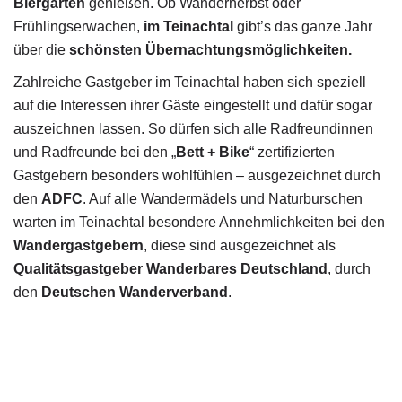
Biergärten
genießen. Ob Wanderherbst oder
Frühlingserwachen,
im Teinachtal
gibt’s das ganze Jahr
über die
schönsten Übernachtungsmöglichkeiten.
Zahlreiche Gastgeber im Teinachtal haben sich speziell
auf die Interessen ihrer Gäste eingestellt und dafür sogar
auszeichnen lassen. So dürfen sich alle Radfreundinnen
und Radfreunde bei den „
Bett + Bike
“ zertifizierten
Gastgebern besonders wohlfühlen – ausgezeichnet durch
den
ADFC
. Auf alle Wandermädels und Naturburschen
warten im Teinachtal besondere Annehmlichkeiten bei den
Wandergastgebern
, diese sind ausgezeichnet als
Qualitätsgastgeber Wanderbares Deutschland
, durch
den
Deutschen Wanderverband
.