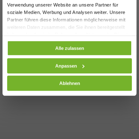
Verwendung unserer Website an unsere Partner für
soziale Medien, Werbung und Analysen weiter. Unsere
Partner führen diese Informationen möglicherweise mit
weiteren Daten zusammen, die Sie ihnen bereitgestellt
haben oder die sie im Rahmen Ihrer Nutzung der Dienste
gesammelt haben. Weitere Informationen finden Sie auf
Alle zulassen
unserer
Datenschutzseite
Anpassen
Ablehnen