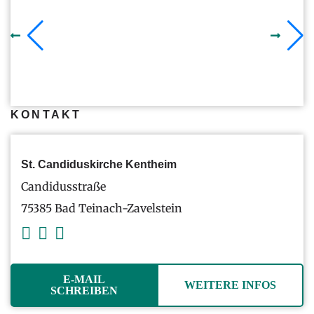
KONTAKT
St. Candiduskirche Kentheim
Candidusstraße
75385 Bad Teinach-Zavelstein
E-MAIL
WEITERE INFOS
SCHREIBEN