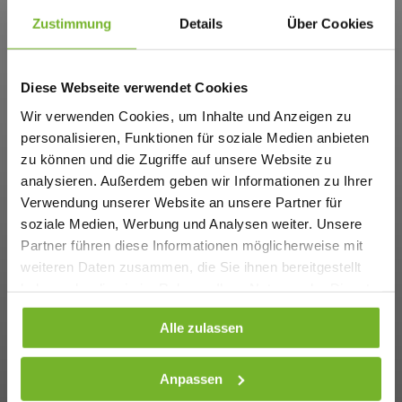
Zustimmung
Details
Über Cookies
Diese Webseite verwendet Cookies
Wir verwenden Cookies, um Inhalte und Anzeigen zu
personalisieren, Funktionen für soziale Medien anbieten
zu können und die Zugriffe auf unsere Website zu
analysieren. Außerdem geben wir Informationen zu Ihrer
Verwendung unserer Website an unsere Partner für
soziale Medien, Werbung und Analysen weiter. Unsere
Partner führen diese Informationen möglicherweise mit
weiteren Daten zusammen, die Sie ihnen bereitgestellt
haben oder die sie im Rahmen Ihrer Nutzung der Dienste
gesammelt haben. Weitere Informationen finden Sie auf
Alle zulassen
unserer
Datenschutzseite
Anpassen