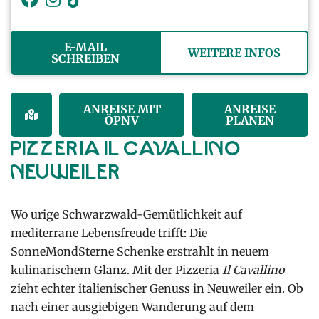
E-MAIL
WEITERE INFOS
SCHREIBEN
ANREISE MIT
ANREISE
ÖPNV
PLANEN
Pizzeria il Cavallino
Neuweiler
Wo urige Schwarzwald-Gemütlichkeit auf
mediterrane Lebensfreude trifft: Die
SonneMondSterne Schenke erstrahlt in neuem
kulinarischem Glanz. Mit der Pizzeria
Il Cavallino
zieht echter italienischer Genuss in Neuweiler ein. Ob
nach einer ausgiebigen Wanderung auf dem