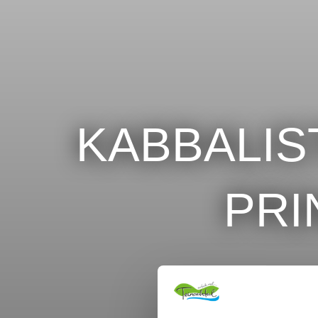
KABBALIS
PRI