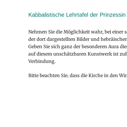
Kabbalistische Lehrtafel der Prinzessin
Nehmen Sie die Möglichkeit wahr, bei einer
der dort dargestellten Bilder und hebräische
Geben Sie sich ganz der besonderen Aura die
auf diesem unschätzbaren Kunstwerk ist zufäll
Verbindung.
Bitte beachten Sie, dass die Kirche in den W
Ganzjährig findet jeden Donnerstag um 15 Uhr
Anmeldung ist nicht erforderlich. Kosten pro 
WEITERE INFOS