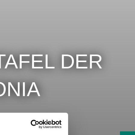
TAFEL DER
ONIA