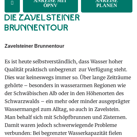
ANREISE MIT
ANREISE
ÖPNV
PLANEN
Die Zavelsteiner
Brunnentour
Zavelsteiner Brunnentour
Es ist heute selbstverständlich, dass Wasser hoher
Qualität praktisch unbegrenzt zur Verfügung steht.
Dies war keineswegs immer so. Über lange Zeiträume
gehörte – besonders in wasserarmen Regionen wie
der Schwäbischen Alb oder in den Höhenorten des
Schwarzwalds – ein mehr oder minder ausgeprägter
Wassermangel zum Alltag, so auch in Zavelstein.
Man behalf sich mit Schöpfbrunnen und Zisternen.
Damit waren jedoch schwerwiegende Probleme
verbunden: Bei begrenzter Wasserkapazität fielen