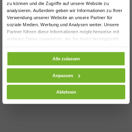
zu können und die Zugriffe auf unsere Website zu
analysieren. Außerdem geben wir Informationen zu Ihrer
Verwendung unserer Website an unsere Partner für
soziale Medien, Werbung und Analysen weiter. Unsere
Partner führen diese Informationen möglicherweise mit
weiteren Daten zusammen, die Sie ihnen bereitgestellt
haben oder die sie im Rahmen Ihrer Nutzung der Dienste
gesammelt haben. Weitere Informationen finden Sie auf
Alle zulassen
unserer
Datenschutzseite
Anpassen
Ablehnen