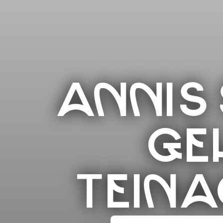
ANNIS
GE
TEINA