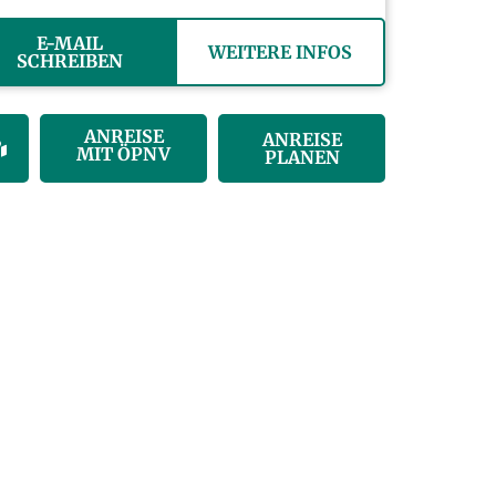
E-MAIL
WEITERE INFOS
SCHREIBEN
ANREISE
ANREISE
MIT ÖPNV
PLANEN