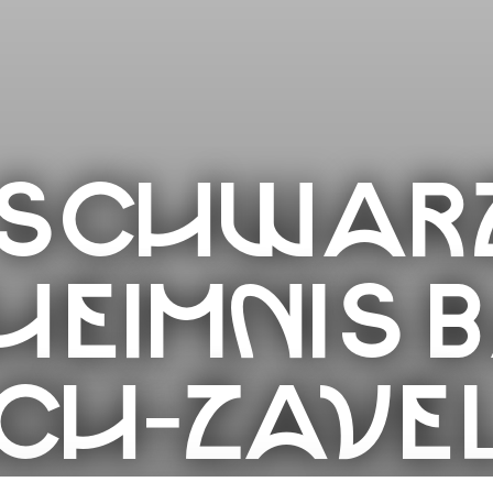
 SCHWA
HEIMNIS 
CH-ZAVE