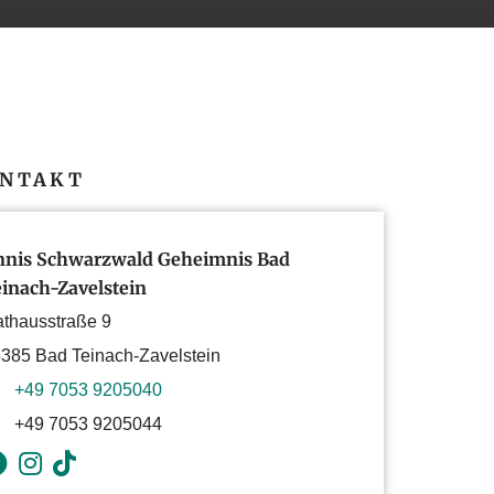
NTAKT
nnis Schwarzwald Geheimnis Bad
inach-Zavelstein
thausstraße 9
385 Bad Teinach-Zavelstein
+49 7053 9205040
+49 7053 9205044