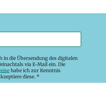
ch in die Übersendung des digitalen
einachtals via E-Mail ein. Die
eise
habe ich zur Kenntnis
eptiere diese. *