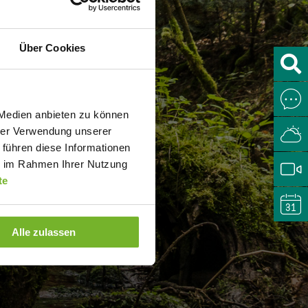
Über Cookies
 Medien anbieten zu können
hrer Verwendung unserer
 führen diese Informationen
ie im Rahmen Ihrer Nutzung
te
Alle zulassen