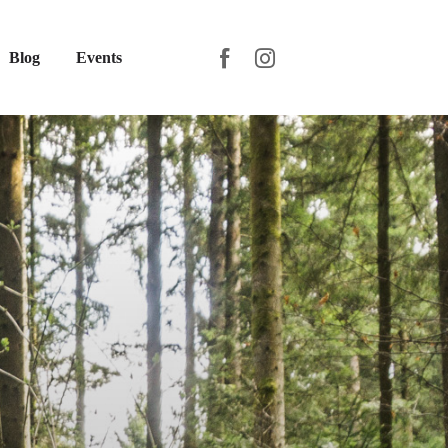
Blog
Events