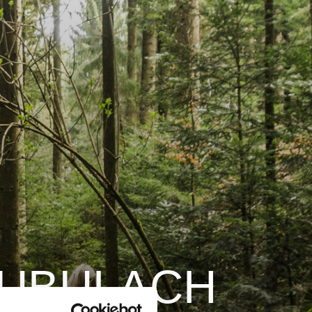
UBULACH