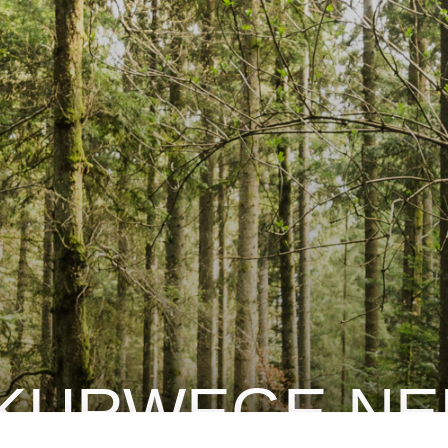
NKURWEGE NE