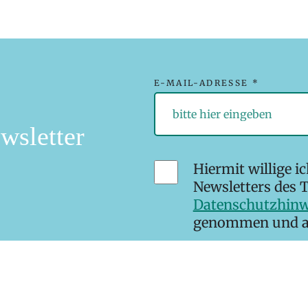
E-MAIL-ADRESSE *
wsletter
Hiermit willige i
Newsletters des T
Datenschutzhinw
genommen und akz
* Pflichtfelder
Newsletter abonnieren