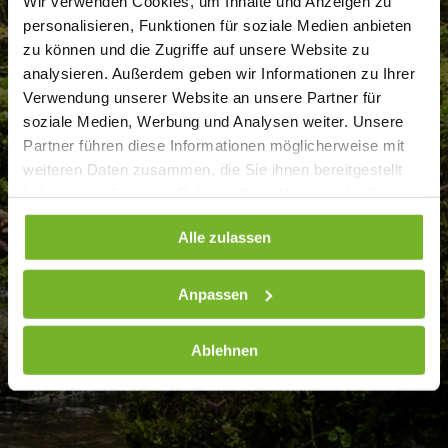
Wir verwenden Cookies, um Inhalte und Anzeigen zu
personalisieren, Funktionen für soziale Medien anbieten
zu können und die Zugriffe auf unsere Website zu
analysieren. Außerdem geben wir Informationen zu Ihrer
Verwendung unserer Website an unsere Partner für
soziale Medien, Werbung und Analysen weiter. Unsere
Partner führen diese Informationen möglicherweise mit
weiteren Daten zusammen, die Sie ihnen bereitgestellt
haben oder die sie im Rahmen Ihrer Nutzung der Dienste
gesammelt haben. Weitere Informationen finden Sie auf
Alle zulassen
unserer
Datenschutzseite
Anpassen
Ablehnen