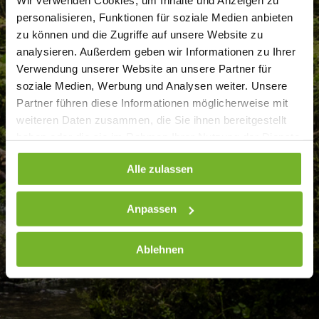
Wir verwenden Cookies, um Inhalte und Anzeigen zu
personalisieren, Funktionen für soziale Medien anbieten
zu können und die Zugriffe auf unsere Website zu
analysieren. Außerdem geben wir Informationen zu Ihrer
Verwendung unserer Website an unsere Partner für
soziale Medien, Werbung und Analysen weiter. Unsere
Partner führen diese Informationen möglicherweise mit
weiteren Daten zusammen, die Sie ihnen bereitgestellt
haben oder die sie im Rahmen Ihrer Nutzung der Dienste
gesammelt haben. Weitere Informationen finden Sie auf
Alle zulassen
unserer
Datenschutzseite
Anpassen
Ablehnen