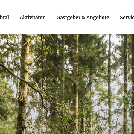
htal
Aktivitäten
Gastgeber & Angebote
Servi