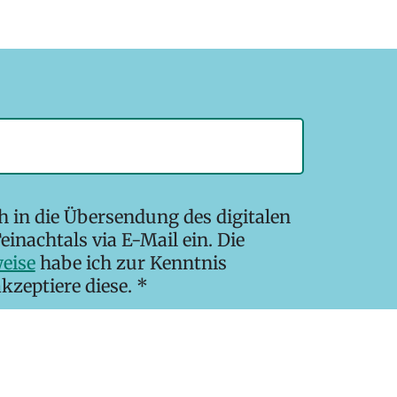
ch in die Übersendung des digitalen
einachtals via E-Mail ein. Die
eise
habe ich zur Kenntnis
eptiere diese. *