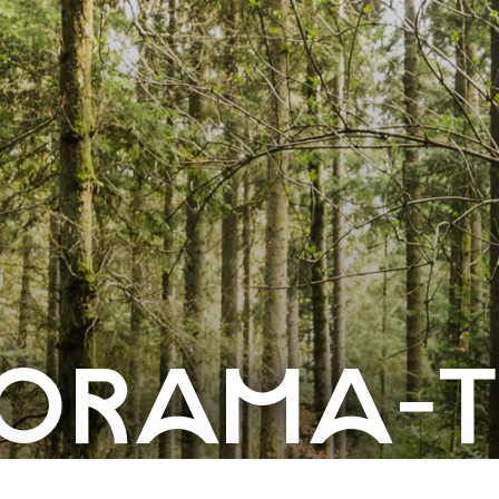
ORAMA-