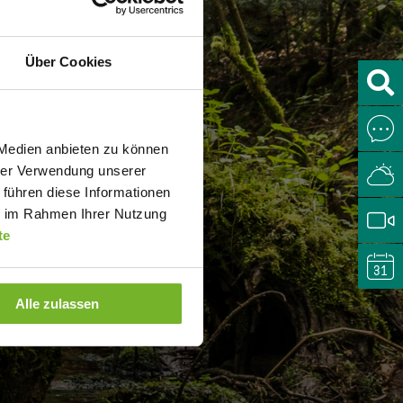
AL
Über Cookies
 Medien anbieten zu können
hrer Verwendung unserer
 führen diese Informationen
ie im Rahmen Ihrer Nutzung
te
Alle zulassen