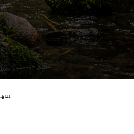
igen.