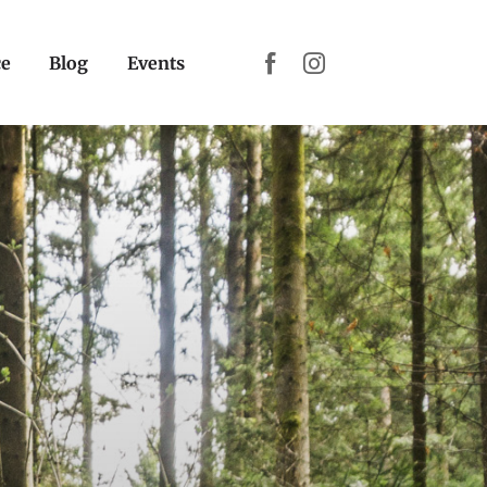
ce
Blog
Events