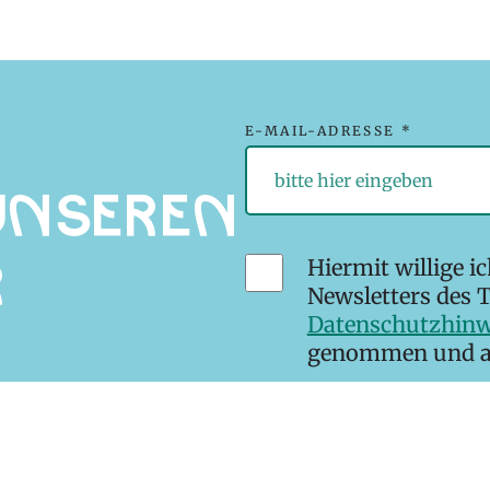
N
E-MAIL-ADRESSE *
unseren
Hiermit willige i
r
Newsletters des T
Datenschutzhinw
genommen und akz
* Pflichtfelder
Newsletter abonnieren