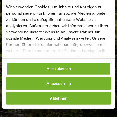
Wir verwenden Cookies, um Inhalte und Anzeigen zu
personalisieren, Funktionen für soziale Medien anbieten
zu können und die Zugriffe auf unsere Website zu
analysieren. Außerdem geben wir Informationen zu Ihrer
Verwendung unserer Website an unsere Partner für
soziale Medien, Werbung und Analysen weiter. Unsere
Partner führen diese Informationen möglicherweise mit
weiteren Daten zusammen, die Sie ihnen bereitgestellt
haben oder die sie im Rahmen Ihrer Nutzung der Dienste
gesammelt haben. Weitere Informationen finden Sie auf
Alle zulassen
unserer
Datenschutzseite
Anpassen
Ablehnen