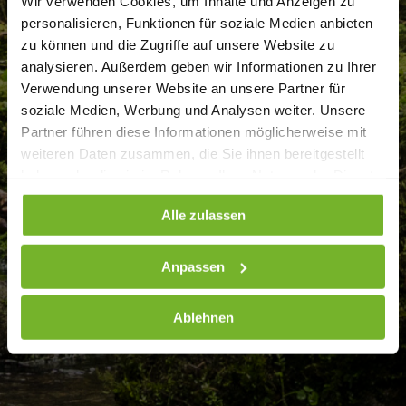
Wir verwenden Cookies, um Inhalte und Anzeigen zu
personalisieren, Funktionen für soziale Medien anbieten
zu können und die Zugriffe auf unsere Website zu
analysieren. Außerdem geben wir Informationen zu Ihrer
Verwendung unserer Website an unsere Partner für
soziale Medien, Werbung und Analysen weiter. Unsere
Partner führen diese Informationen möglicherweise mit
weiteren Daten zusammen, die Sie ihnen bereitgestellt
haben oder die sie im Rahmen Ihrer Nutzung der Dienste
gesammelt haben. Weitere Informationen finden Sie auf
Alle zulassen
unserer
Datenschutzseite
Anpassen
Ablehnen