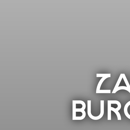
ZA
BUR