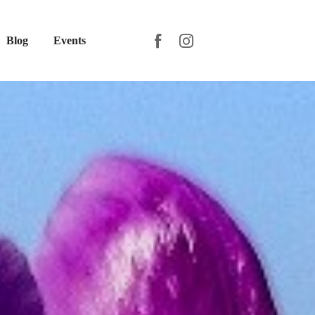
Blog
Events