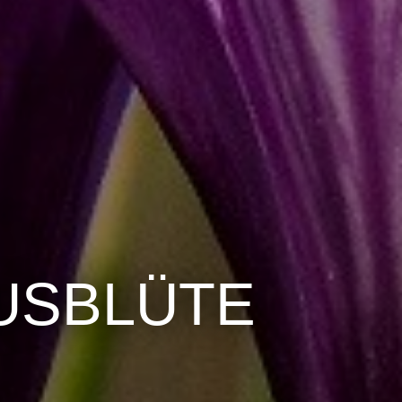
USBLÜTE