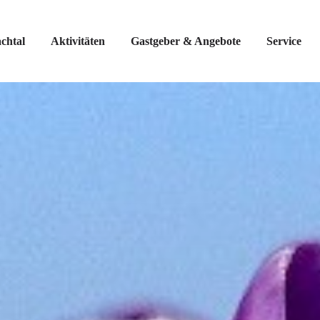
chtal
Aktivitäten
Gastgeber & Angebote
Service