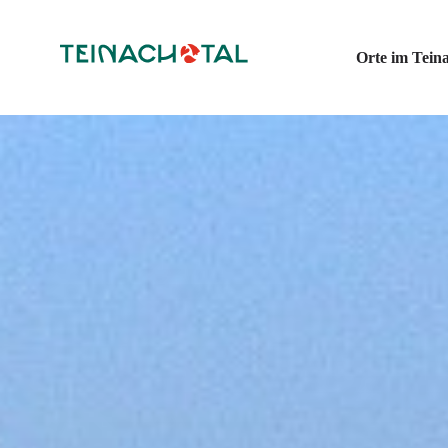
Orte im Teina